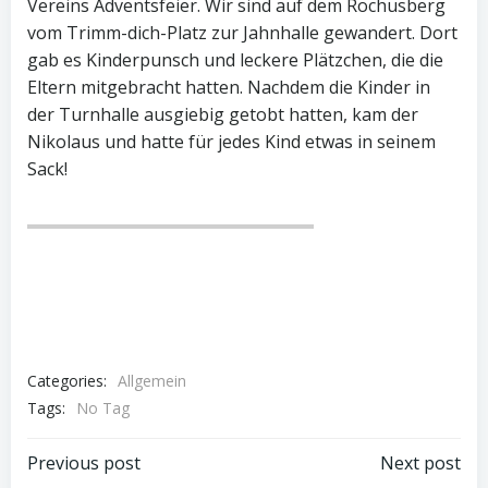
Vereins Adventsfeier. Wir sind auf dem Rochusberg
vom Trimm-dich-Platz zur Jahnhalle gewandert. Dort
gab es Kinderpunsch und leckere Plätzchen, die die
Eltern mitgebracht hatten. Nachdem die Kinder in
der Turnhalle ausgiebig getobt hatten, kam der
Nikolaus und hatte für jedes Kind etwas in seinem
Sack!
Categories:
Allgemein
Tags:
No Tag
Post
Post
Previous post
Next post