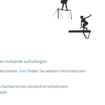
eren Aufwände aufzufangen.
u bekommen.
Hier
finden Sie weitere Informationen
n Fachbereichen kostenfrei teilnehmen!
ellt.