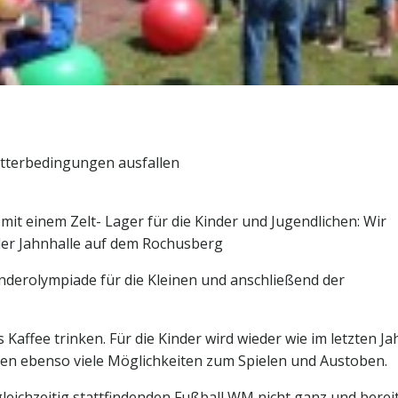
tterbedingungen ausfallen
mit einem Zelt- Lager für die Kinder und Jugendlichen: Wir
der Jahnhalle auf dem Rochusberg
inderolympiade für die Kleinen und anschließend der
 Kaffee trinken. Für die Kinder wird wieder wie im letzten Ja
en ebenso viele Möglichkeiten zum Spielen und Austoben.
leichzeitig stattfindenden Fußball WM nicht ganz und berei