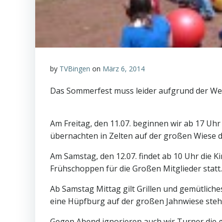
by
TVBingen
on
März 6, 2014
Das Sommerfest muss leider aufgrund der We
Am Freitag, den 11.07. beginnen wir ab 17 Uhr 
übernachten in Zelten auf der großen Wiese 
Am Samstag, den 12.07. findet ab 10 Uhr die K
Frühschoppen für die Großen Mitglieder statt.
Ab Samstag Mittag gilt Grillen und gemütliches
eine Hüpfburg auf der großen Jahnwiese steh
Gegen Abend ignorieren auch wir Turner die g