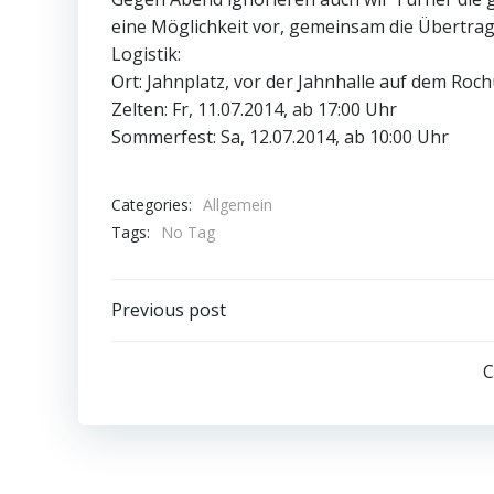
eine Möglichkeit vor, gemeinsam die Übertra
Logistik:
Ort: Jahnplatz, vor der Jahnhalle auf dem Roc
Zelten: Fr, 11.07.2014, ab 17:00 Uhr
Sommerfest: Sa, 12.07.2014, ab 10:00 Uhr
Categories:
Allgemein
Tags:
No Tag
Post
Previous post
navigation
C