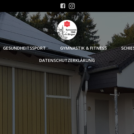
GESUNDHEITSSPORT
GYMNASTIK & FITNESS
SCHIE
DATENSCHUTZERKLÄRUNG