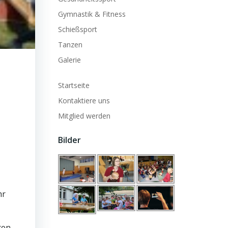
Gymnastik & Fitness
Schießsport
Tanzen
Galerie
Startseite
Kontaktiere uns
Mitglied werden
Bilder
hr
ten