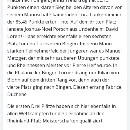
Plätze nach Bingen. Jannis Weiß trug mit 92,15
Punkten einen klaren Sieg bei den Älteren davon vor
seinem Mannschaftskameraden Luca Lunkenheimer,
der 85,45 Punkte ertur nte. Auf dem dritten Platz
landete Joshua-Noel Porsch aus Undenheim. David
Lorenz-Haas erreichte ebenfalls einen sechsten
Platz für den Turnverein Bingen. Im neun Mann
starken Teilnehmerfeld der Jüngeren war es Manuel
Metzger, der mit sehr sauberen Übungen punktete
und Rheinhessen Meister vor Pierre Helf wurde. In
die Phalanx der Binger Turner drang nur Kilian von
Blohn auf dem dritten Rang vor, denn auch der
vierte Platz ging nach Bingen. Diesen errang Fabrice
Duchene.
Die ersten Drei Plätze haben sich hier ebenfalls in
allen Wettkämpfen für die Teilnahme an den
Rheinland-Pfalz Meisterschaften qualifiziert.