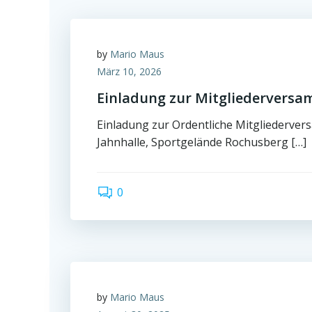
by
Mario Maus
März 10, 2026
Einladung zur Mitgliederversa
Einladung zur Ordentliche Mitgliederve
Jahnhalle, Sportgelände Rochusberg […]
0
by
Mario Maus