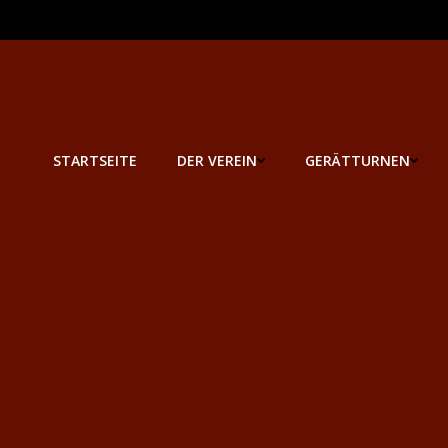
Zum
Inhalt
springen
STARTSEITE
DER VEREIN
GERÄTTURNEN