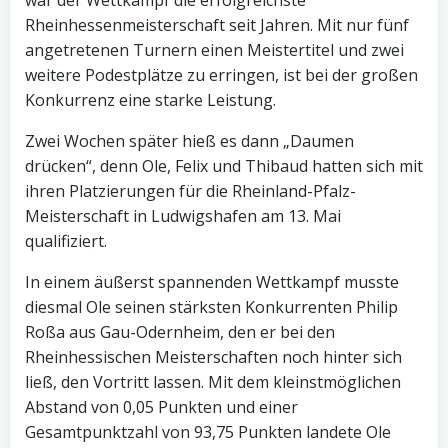
war der Wettkampf die erfolgreichste
Rheinhessenmeisterschaft seit Jahren. Mit nur fünf
angetretenen Turnern einen Meistertitel und zwei
weitere Podestplätze zu erringen, ist bei der großen
Konkurrenz eine starke Leistung.
Zwei Wochen später hieß es dann „Daumen
drücken“, denn Ole, Felix und Thibaud hatten sich mit
ihren Platzierungen für die Rheinland-Pfalz-
Meisterschaft in Ludwigshafen am 13. Mai
qualifiziert.
In einem äußerst spannenden Wettkampf musste
diesmal Ole seinen stärksten Konkurrenten Philip
Roßa aus Gau-Odernheim, den er bei den
Rheinhessischen Meisterschaften noch hinter sich
ließ, den Vortritt lassen. Mit dem kleinstmöglichen
Abstand von 0,05 Punkten und einer
Gesamtpunktzahl von 93,75 Punkten landete Ole