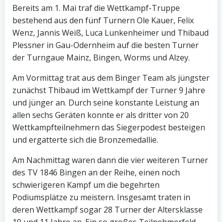
Bereits am 1. Mai traf die Wettkampf-Truppe
bestehend aus den fünf Turnern Ole Kauer, Felix
Wenz, Jannis Weiß, Luca Lunkenheimer und Thibaud
Plessner in Gau-Odernheim auf die besten Turner
der Turngaue Mainz, Bingen, Worms und Alzey.
Am Vormittag trat aus dem Binger Team als jüngster
zunächst Thibaud im Wettkampf der Turner 9 Jahre
und jünger an. Durch seine konstante Leistung an
allen sechs Geräten konnte er als dritter von 20
Wettkampfteilnehmern das Siegerpodest besteigen
und ergatterte sich die Bronzemedallie.
Am Nachmittag waren dann die vier weiteren Turner
des TV 1846 Bingen an der Reihe, einen noch
schwierigeren Kampf um die begehrten
Podiumsplätze zu meistern. Insgesamt traten in
deren Wettkampf sogar 28 Turner der Altersklasse