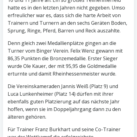
10 und 11 Jahre an. Ein so großes Teilnehmerfeld
hatte es in den letzten Jahren nicht gegeben. Umso
erfreulicher war es, dass sich die harte Arbeit von
Trainern und Turnern an den sechs Geräten Boden,
Sprung, Ringe, Pferd, Barren und Reck auszahlte.
Denn gleich zwei Medallienplätze gingen an die
Turner vom Binger Verein. Felix Wenz gewann mit
86,35 Punkten die Bronzemedallie. Erster Sieger
wurde Ole Kauer, der mit 95,95 die Goldmedallie
erturnte und damit Rheinhessenmeister wurde.
Die Vereinskameraden Jannis Weiß (Platz 9) und
Luca Lunkenheimer (Platz 14) dürfen mit ihrer
ebenfalls guten Platzierung auf das nächste Jahr
hoffen, wenn sie im Doppeljahrgang dann zu den
älteren gehören.
Für Trainer Franz Burkhart und seine Co-Trainer